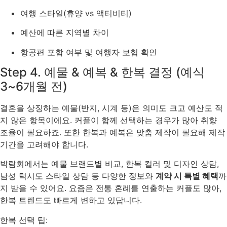
여행 스타일(휴양 vs 액티비티)
예산에 따른 지역별 차이
항공편 포함 여부 및 여행자 보험 확인
Step 4. 예물 & 예복 & 한복 결정 (예식
3~6개월 전)
결혼을 상징하는 예물(반지, 시계 등)은 의미도 크고 예산도 적
지 않은 항목이에요. 커플이 함께 선택하는 경우가 많아 취향
조율이 필요하죠. 또한 한복과 예복은 맞춤 제작이 필요해 제작
기간을 고려해야 합니다.
박람회에서는 예물 브랜드별 비교, 한복 컬러 및 디자인 상담,
남성 턱시도 스타일 상담 등 다양한 정보와
계약 시 특별 혜택
까
지 받을 수 있어요. 요즘은 전통 혼례를 연출하는 커플도 많아,
한복 트렌드도 빠르게 변하고 있답니다.
한복 선택 팁: