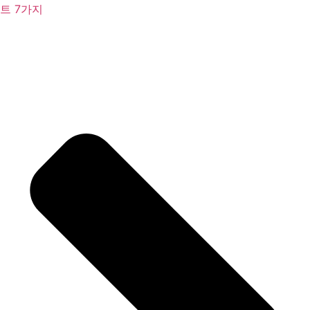
트 7가지