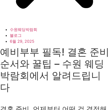
수원웨딩박람회
블로그
6월 29, 2025
예비부부 필독! 결혼 준비
순서와 꿀팁 – 수원 웨딩
박람회에서 알려드립니
다
결혼 준비, 언제부터 어떤 걸 결정해