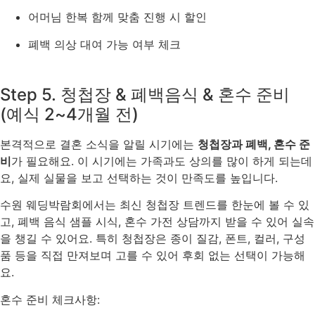
어머님 한복 함께 맞춤 진행 시 할인
폐백 의상 대여 가능 여부 체크
Step 5. 청첩장 & 폐백음식 & 혼수 준비
(예식 2~4개월 전)
본격적으로 결혼 소식을 알릴 시기에는
청첩장과 폐백, 혼수 준
비
가 필요해요. 이 시기에는 가족과도 상의를 많이 하게 되는데
요, 실제 실물을 보고 선택하는 것이 만족도를 높입니다.
수원 웨딩박람회에서는 최신 청첩장 트렌드를 한눈에 볼 수 있
고, 폐백 음식 샘플 시식, 혼수 가전 상담까지 받을 수 있어 실속
을 챙길 수 있어요. 특히 청첩장은 종이 질감, 폰트, 컬러, 구성
품 등을 직접 만져보며 고를 수 있어 후회 없는 선택이 가능해
요.
혼수 준비 체크사항: