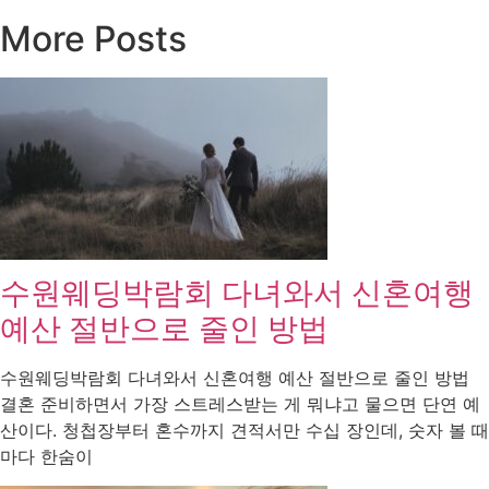
More Posts
수원웨딩박람회 다녀와서 신혼여행
예산 절반으로 줄인 방법
수원웨딩박람회 다녀와서 신혼여행 예산 절반으로 줄인 방법
결혼 준비하면서 가장 스트레스받는 게 뭐냐고 물으면 단연 예
산이다. 청첩장부터 혼수까지 견적서만 수십 장인데, 숫자 볼 때
마다 한숨이