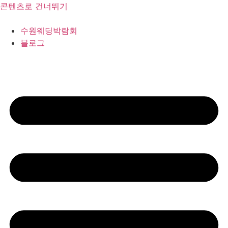
콘텐츠로 건너뛰기
수원웨딩박람회
블로그