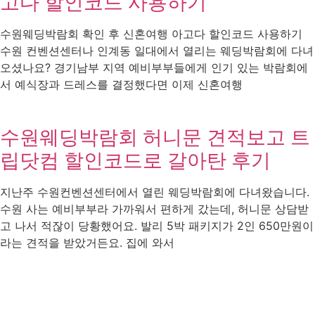
고다 할인코드 사용하기
수원웨딩박람회 확인 후 신혼여행 아고다 할인코드 사용하기
수원 컨벤션센터나 인계동 일대에서 열리는 웨딩박람회에 다녀
오셨나요? 경기남부 지역 예비부부들에게 인기 있는 박람회에
서 예식장과 드레스를 결정했다면 이제 신혼여행
수원웨딩박람회 허니문 견적보고 트
립닷컴 할인코드로 갈아탄 후기
지난주 수원컨벤션센터에서 열린 웨딩박람회에 다녀왔습니다.
수원 사는 예비부부라 가까워서 편하게 갔는데, 허니문 상담받
고 나서 적잖이 당황했어요. 발리 5박 패키지가 2인 650만원이
라는 견적을 받았거든요. 집에 와서