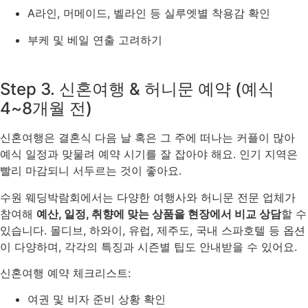
A라인, 머메이드, 벨라인 등 실루엣별 착용감 확인
부케 및 베일 연출 고려하기
Step 3. 신혼여행 & 허니문 예약 (예식
4~8개월 전)
신혼여행은 결혼식 다음 날 혹은 그 주에 떠나는 커플이 많아
예식 일정과 맞물려 예약 시기를 잘 잡아야 해요. 인기 지역은
빨리 마감되니 서두르는 것이 좋아요.
수원 웨딩박람회에서는 다양한 여행사와 허니문 전문 업체가
참여해
예산, 일정, 취향에 맞는 상품을 현장에서 비교 상담
할 수
있습니다. 몰디브, 하와이, 유럽, 제주도, 국내 스파호텔 등 옵션
이 다양하며, 각각의 특징과 시즌별 팁도 안내받을 수 있어요.
신혼여행 예약 체크리스트:
여권 및 비자 준비 상황 확인