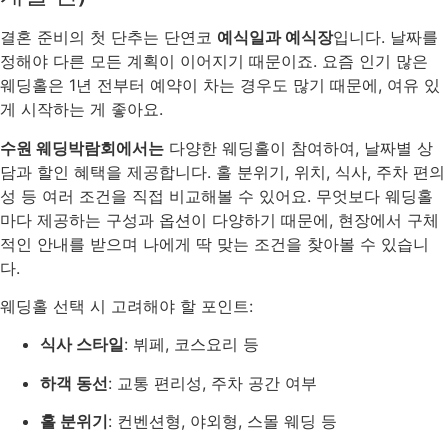
결혼 준비의 첫 단추는 단연코
예식일과 예식장
입니다. 날짜를
정해야 다른 모든 계획이 이어지기 때문이죠. 요즘 인기 많은
웨딩홀은 1년 전부터 예약이 차는 경우도 많기 때문에, 여유 있
게 시작하는 게 좋아요.
수원 웨딩박람회에서는
다양한 웨딩홀이 참여하여, 날짜별 상
담과 할인 혜택을 제공합니다. 홀 분위기, 위치, 식사, 주차 편의
성 등 여러 조건을 직접 비교해볼 수 있어요. 무엇보다 웨딩홀
마다 제공하는 구성과 옵션이 다양하기 때문에, 현장에서 구체
적인 안내를 받으며 나에게 딱 맞는 조건을 찾아볼 수 있습니
다.
웨딩홀 선택 시 고려해야 할 포인트:
식사 스타일
: 뷔페, 코스요리 등
하객 동선
: 교통 편리성, 주차 공간 여부
홀 분위기
: 컨벤션형, 야외형, 스몰 웨딩 등