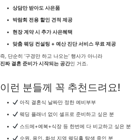
상담만 받아도 사은품
박람회 전용 할인 견적 제공
현장 계약 시 추가 사은혜택
맞춤 웨딩 컨설팅 + 예산 진단 서비스 무료 제공
즉, 단순히 ‘구경만 하고 나오는’ 행사가 아니라
진짜 결혼 준비가 시작되는 공간
인 거죠.
이런 분들께 꼭 추천드려요!
아직 결혼식 날짜만 정한 예비부부
웨딩 플래너 없이 셀프로 준비하고 싶은 분
스드메+예복+식장 등 한번에 다 비교하고 싶은 분
수원, 용인, 화성 지역 웨딩홀 탐색 중인 분