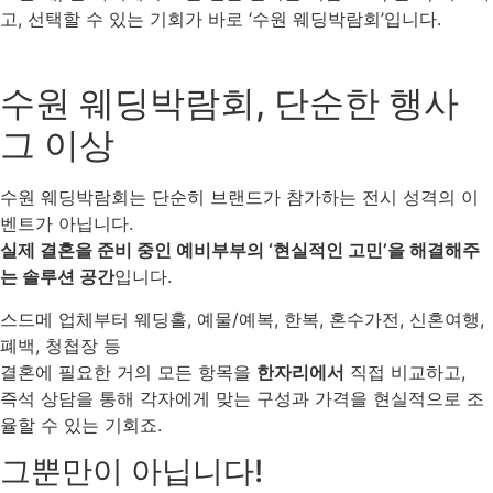
고, 선택할 수 있는 기회가 바로 ‘수원 웨딩박람회’입니다.
수원 웨딩박람회, 단순한 행사
그 이상
수원 웨딩박람회는 단순히 브랜드가 참가하는 전시 성격의 이
벤트가 아닙니다.
실제 결혼을 준비 중인 예비부부의 ‘현실적인 고민’을 해결해주
는 솔루션 공간
입니다.
스드메 업체부터 웨딩홀, 예물/예복, 한복, 혼수가전, 신혼여행,
폐백, 청첩장 등
결혼에 필요한 거의 모든 항목을
한자리에서
직접 비교하고,
즉석 상담을 통해 각자에게 맞는 구성과 가격을 현실적으로 조
율할 수 있는 기회죠.
그뿐만이 아닙니다!