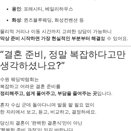
용인
: 포레시티, 베일리하우스
화성
: 퀸즈블루웨딩, 화성컨벤션 등
물리적 거리나 이동 시간까지 고려한 상담이 가능하니
막상 준비 시작하면 가장 현실적인 부분부터 해결
할 수 있어요.
“결혼 준비, 정말 복잡하다고만
생각하셨나요?”
수원 웨딩박람회는
복잡하고 어려운 결혼 준비를
정리해주고, 쉽게 풀어주고, 부담을 줄여주는 곳
입니다.
혼자 수십 군데 돌아다니며 발품 팔 필요 없이
한 자리에서 보고, 듣고, 비교하고, 결정하세요.
당신의 결혼이 ‘완벽한 결혼식’만이 아닌
‘행복한 준비 과정’이 되길 바랍니다.