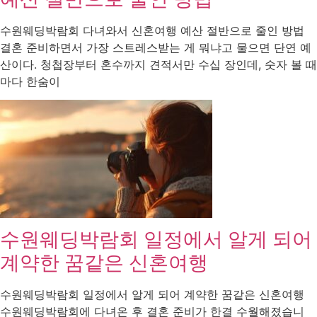
수원웨딩박람회 다녀와서 신혼여행 예산 절반으로 줄인 방법
결혼 준비하면서 가장 스트레스받는 게 뭐냐고 물으면 단연 예
산이다. 청첩장부터 혼수까지 견적서만 수십 장인데, 숫자 볼 때
마다 한숨이
수원웨딩박람회 일정에서 알게 되어
계약한 꿈같은 신혼여행
수원웨딩박람회 일정에서 알게 되어 계약한 꿈같은 신혼여행
수원웨딩박람회에 다녀온 후 결혼 준비가 한결 수월해졌습니