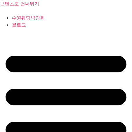
콘텐츠로 건너뛰기
수원웨딩박람회
블로그