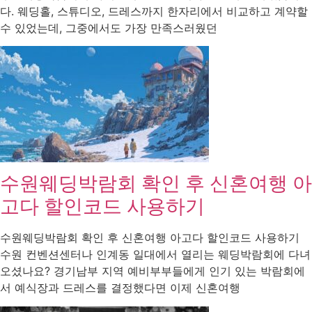
다. 웨딩홀, 스튜디오, 드레스까지 한자리에서 비교하고 계약할
수 있었는데, 그중에서도 가장 만족스러웠던
수원웨딩박람회 확인 후 신혼여행 아
고다 할인코드 사용하기
수원웨딩박람회 확인 후 신혼여행 아고다 할인코드 사용하기
수원 컨벤션센터나 인계동 일대에서 열리는 웨딩박람회에 다녀
오셨나요? 경기남부 지역 예비부부들에게 인기 있는 박람회에
서 예식장과 드레스를 결정했다면 이제 신혼여행