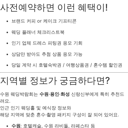
사전예약하면 이런 혜택이!
브랜드 커피 or 케이크 기프티콘
웨딩 플래너 체크리스트북
인기 업체 드레스 피팅권 응모 기회
상담만 받아도 추첨 상품 응모 가능
당일 계약 시 호텔숙박권 / 여행상품권 / 혼수템 할인권
지역별 정보가 궁금하다면?
수원 웨딩박람회는
수원·용인·화성
신랑신부에게 특히 추천드
려요.
인근 인기 웨딩홀 및 예식장 정보와
해당 지역에 맞춘 혼수·촬영 패키지 구성이 잘 되어 있어요.
수원
: 호텔캐슬, 수원 라비돌, 라페스타 등