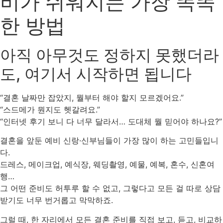
비가 쉬워지는 가장 똑똑
한 방법
아직 아무것도 정하지 못했더라
도, 여기서 시작하면 됩니다
“결혼 날짜만 잡았지, 뭘부터 해야 할지 모르겠어요.”
“스드메가 뭔지도 헷갈려요.”
“인터넷 후기 보니 다 너무 달라서… 도대체 뭘 믿어야 하나요?”
결혼을 앞둔 예비 신랑·신부님들이 가장 많이 하는 고민들입니
다.
드레스, 메이크업, 예식장, 웨딩촬영, 예물, 예복, 혼수, 신혼여
행…
그 어떤 준비도 허투루 할 수 없고, 그렇다고 모든 걸 따로 상담
받기도 너무 번거롭고 막막하죠.
그럴 때, 한 자리에서 모든 결혼 준비를 직접 보고, 듣고, 비교하