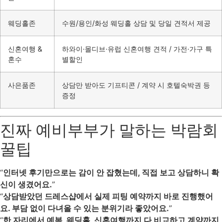
웨딩홀존
수원/용인/화성 웨딩홀 상담 및 당일 견적서 제공
신혼여행 &
하와이·몰디브·유럽 신혼여행 견적 / 가전·가구 특
혼수
별할인
사은품존
상담만 받아도 기프티콘 / 계약 시 호텔숙박권 등
증정
진짜 예비부부가 말하는 박람회
꿀팁
“
인터넷 후기만으로는 감이 안 잡혔는데, 직접 보고 상담하니 확
신이 생겼어요.
”
“
상담받았던 드레스샵에서 실제 피팅 예약까지 바로 진행했어
요. 부담 없이 다녀올 수 있는 분위기라 좋았어요.
”
“
한 자리에서 예복, 웨딩홀, 신혼여행까지 다 비교하고 계약까지