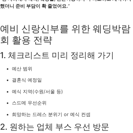
했더니 준비 부담이 확 줄었어요.
”
예비 신랑신부를 위한 웨딩박람
회 활용 전략
1. 체크리스트 미리 정리해 가기
예산 범위
결혼식 예정일
예식 지역(수원/서울 등)
스드메 우선순위
희망하는 드레스 분위기 or 예식 컨셉
2. 원하는 업체 부스 우선 방문