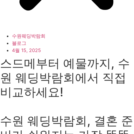
수원웨딩박람회
블로그
4월 15, 2025
스드메부터 예물까지, 수
원 웨딩박람회에서 직접
비교하세요!
수원 웨딩박람회, 결혼 준