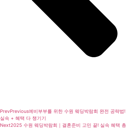
Prev
Previous
예비부부를 위한 수원 웨딩박람회 완전 공략법!
실속 + 혜택 다 챙기기
Next
2025 수원 웨딩박람회｜결혼준비 고민 끝! 실속 혜택 총